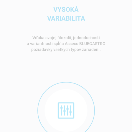
VYSOKÁ
VARIABILITA
Vďaka svojej filozofii, jednoduchosti
a variantnosti spĺňa Asseco BLUEGASTRO
požiadavky všetkých typov zariadení.