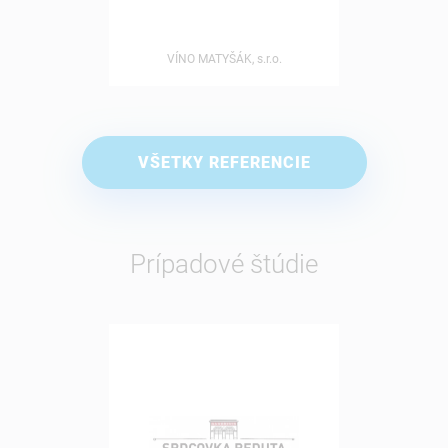
VÍNO MATYŠÁK, s.r.o.
VŠETKY REFERENCIE
Prípadové štúdie