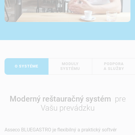
MODULY
PODPORA
O SYSTÉME
SYSTÉMU
A SLUŽBY
Moderný reštauračný systém
pre
Vašu prevádzku
Asseco BLUEGASTRO je flexibilný a praktický softvér