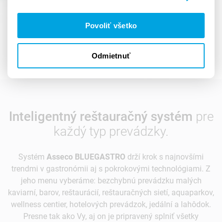
Povoliť všetko
Odmietnuť
Inteligentný reštauračný systém
pre
každý typ prevádzky.
Systém
Asseco BLUEGASTRO
drží krok s najnovšími
trendmi v gastronómii aj s pokrokovými technológiami. Z
jeho menu vyberáme: bezchybnú prevádzku malých
kaviarní, barov, reštaurácií, reštauračných sietí, aquaparkov,
wellness centier, hotelových prevádzok, jedální a lahôdok.
Presne tak ako Vy, aj on je pripravený splniť všetky