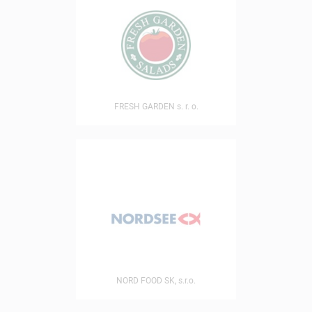
FRESH GARDEN s. r. o.
NORD FOOD SK, s.r.o.