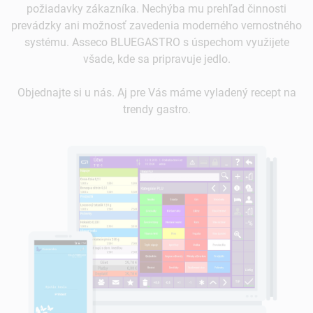
požiadavky zákazníka. Nechýba mu prehľad činnosti
prevádzky ani možnosť zavedenia moderného vernostného
systému. Asseco BLUEGASTRO s úspechom využijete
všade, kde sa pripravuje jedlo.
Objednajte si u nás. Aj pre Vás máme vyladený recept na
trendy gastro.