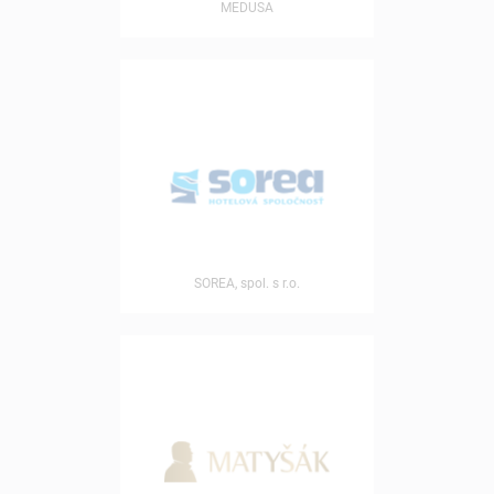
MEDUSA
SOREA, spol. s r.o.