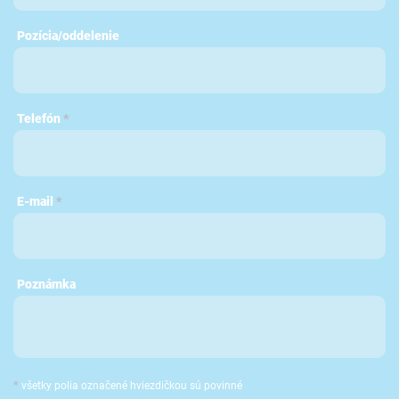
Pozícia/oddelenie
Telefón
*
E-mail
*
Poznámka
*
všetky polia označené hviezdičkou sú povinné