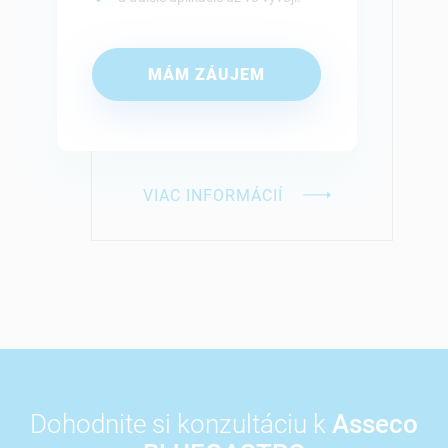
MÁM ZÁUJEM
VIAC INFORMÁCIÍ
Dohodnite si konzultáciu
k
Asseco