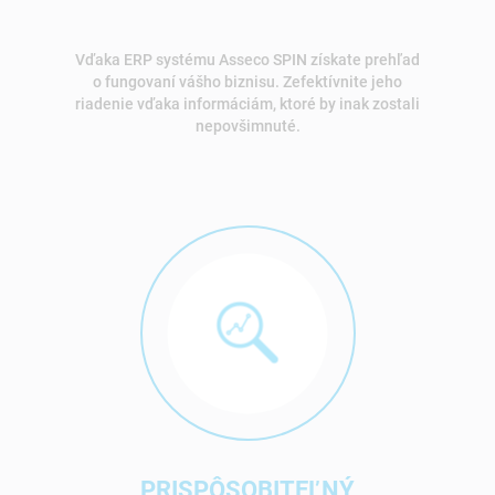
Vďaka ERP systému Asseco SPIN získate prehľad
o fungovaní vášho biznisu. Zefektívnite jeho
riadenie vďaka informáciám, ktoré by inak zostali
nepovšimnuté.
PRISPÔSOBITEĽNÝ