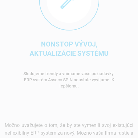
NONSTOP VÝVOJ,
AKTUALIZÁCIE SYSTÉMU
Sledujeme trendy a vnímame vaše požiadavky.
ERP systém Asseco SPIN neustále vyvíjame. K
lepšiemu.
Možno uvažujete o tom, že by ste vymenili svoj existujúci
neflexibilný ERP systém za nový. Možno vaša firma rastie a