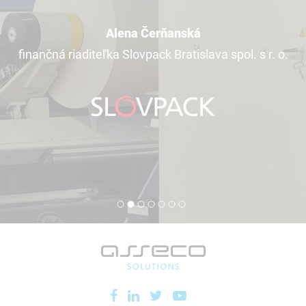
Alena Čerňanská
finančná riaditeľka Slovpack Bratislava spol. s r. o.