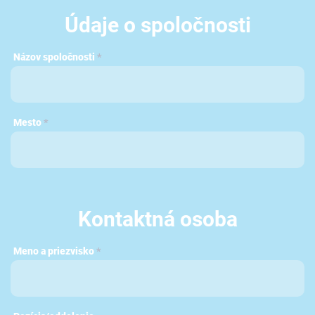
Údaje o spoločnosti
Názov spoločnosti
*
Mesto
*
Kontaktná osoba
Meno a priezvisko
*