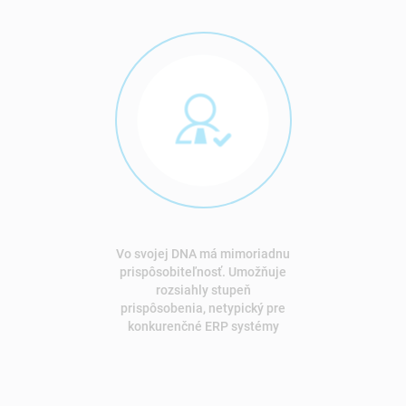
Vo svojej DNA má mimoriadnu
prispôsobiteľnosť. Umožňuje
rozsiahly stupeň
prispôsobenia, netypický pre
konkurenčné ERP systémy