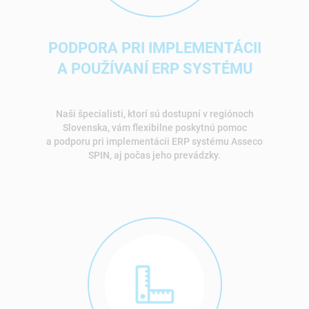
PODPORA PRI IMPLEMENTÁCII
A POUŽÍVANÍ ERP SYSTÉMU
Naši špecialisti, ktorí sú dostupní v regiónoch
Slovenska, vám flexibilne poskytnú pomoc
a podporu pri implementácii ERP systému Asseco
SPIN, aj počas jeho prevádzky.