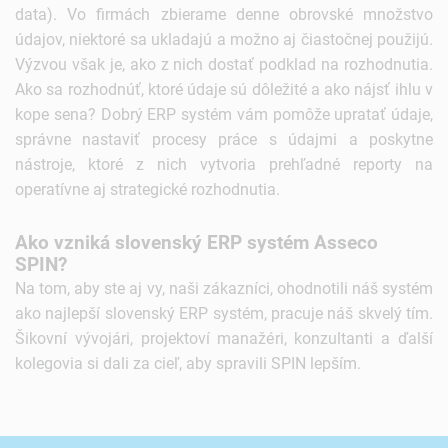
data). Vo firmách zbierame denne obrovské množstvo
údajov, niektoré sa ukladajú a možno aj čiastočnej použijú.
Výzvou však je, ako z nich dostať podklad na rozhodnutia.
Ako sa rozhodnúť, ktoré údaje sú dôležité a ako nájsť ihlu v
kope sena? Dobrý ERP systém vám pomôže upratať údaje,
správne nastaviť procesy práce s údajmi a poskytne
nástroje, ktoré z nich vytvoria prehľadné reporty na
operatívne aj strategické rozhodnutia.
Ako vzniká slovenský ERP systém Asseco
SPIN?
Na tom, aby ste aj vy, naši zákazníci, ohodnotili náš systém
ako najlepší slovenský ERP systém, pracuje náš skvelý tím.
Šikovní vývojári, projektoví manažéri, konzultanti a ďalší
kolegovia si dali za cieľ, aby spravili SPIN lepším.