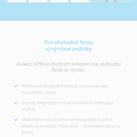
Pre obchodné firmy
aj výrobné podniky
Asseco SPIN je vhodným riešením pre obchodnú
firmu aj výrobu.
Všeobecne použiteľné moduly ako ekonomika,
manažment, mzdy
Moduly integrácie, moduly na mieru a doplňujúce
moduly
Modul Obchod pre plánovanie logistických tokov,
skladovú evidenciu, fakturáciu
—
kompletný nákup a
predaj