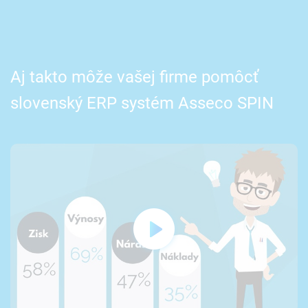
Aj takto môže vašej firme pomôcť
slovenský ERP systém Asseco SPIN