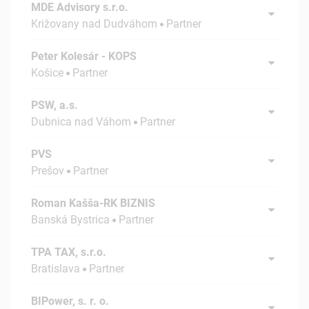
MDE Advisory s.r.o.
Križovany nad Dudváhom
Partner
Peter Kolesár - KOPS
Košice
Partner
PSW, a.s.
Dubnica nad Váhom
Partner
PVS
Prešov
Partner
Roman Kašša-RK BIZNIS
Banská Bystrica
Partner
TPA TAX, s.r.o.
Bratislava
Partner
BIPower, s. r. o.