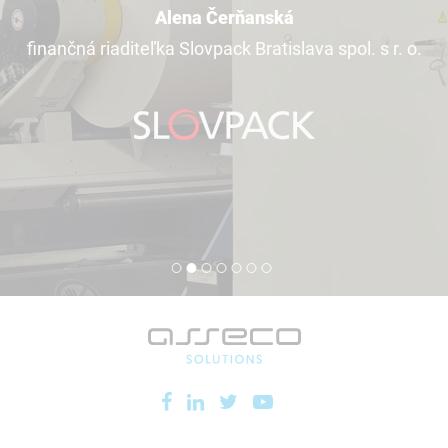
Alena Čerňanská
finančná riaditeľka Slovpack Bratislava spol. s r. o.