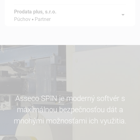
Prodata plus, s.r.o.
Púchov
Partner
Asseco SPIN je moderný softvér s
maximálnou bezpečnosťou dát a
mnohými možnosťami ich využitia.