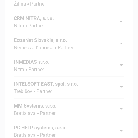
Žilina
Partner
CRM NITRA, s.r.o.
Nitra
Partner
ExtraNet Slovakia, s.r.o.
Nemšová-Ľuborča
Partner
INMEDIAS s.r.o.
Nitra
Partner
INTELSOFT EAST, spol. s r.o.
Trebišov
Partner
MM Systems, s.r.o.
Bratislava
Partner
PC HELP systems, s.r.o.
Bratislava
Partner