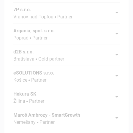
7P s.r.o.
Vranov nad Topľou
Partner
Argania, spol. s r.o.
Poprad
Partner
d2B s.r.o.
Bratislava
Gold partner
eSOLUTIONS s.r.o.
Košice
Partner
Hekura SK
Žilina
Partner
Maroš Ambrozy - SmartGrowth
Nemešany
Partner