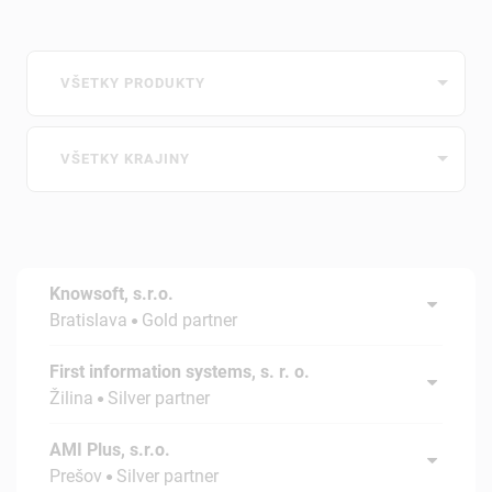
VŠETKY PRODUKTY
VŠETKY KRAJINY
Knowsoft, s.r.o.
Bratislava
Gold partner
First information systems, s. r. o.
Žilina
Silver partner
AMI Plus, s.r.o.
Prešov
Silver partner