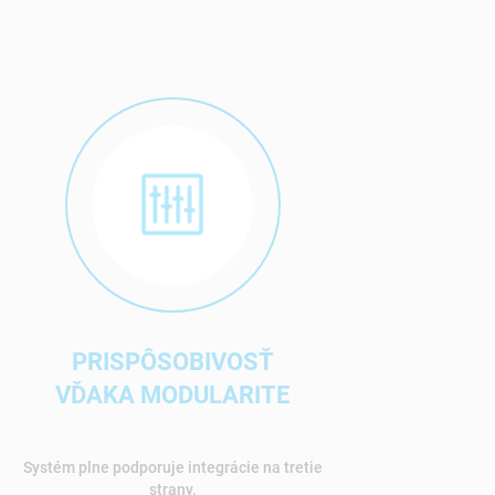
PRISPÔSOBIVOSŤ
VĎAKA MODULARITE
Systém plne podporuje integrácie na tretie
strany.