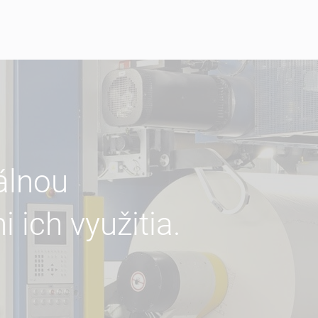
álnou
ich využitia.