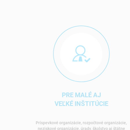
PRE MALÉ AJ
VEĽKÉ INŠTITÚCIE
Príspevkové organizácie, rozpočtové organizácie,
neziskové organizácie, úrady, školstvo aj štátne