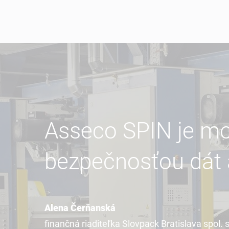
Asseco SPIN je mo
bezpečnosťou dát 
Alena Čerňanská
finančná riaditeľka Slovpack Bratislava spol. s 