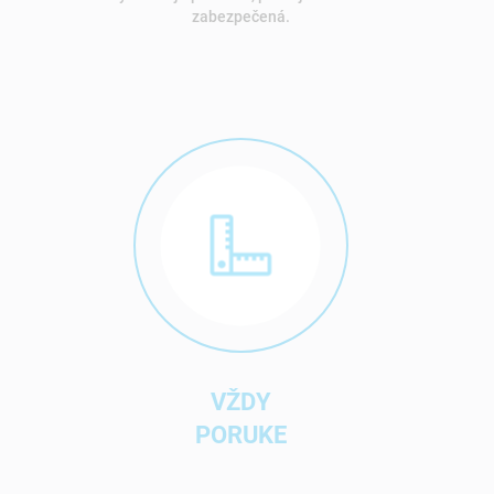
zabezpečená.
VŽDY
PORUKE