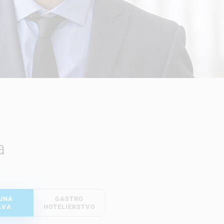
a
JNÁ
GASTRO
ÁVA
HOTELIERSTVO