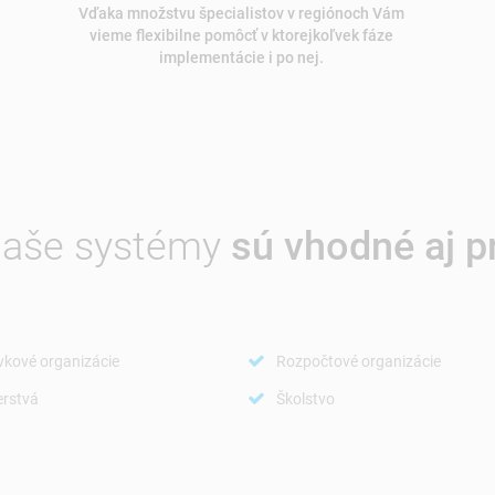
Vďaka množstvu špecialistov v regiónoch Vám
vieme flexibilne pomôcť v ktorejkoľvek fáze
implementácie i po nej.
aše systémy
sú vhodné aj p
vkové organizácie
Rozpočtové organizácie
erstvá
Školstvo