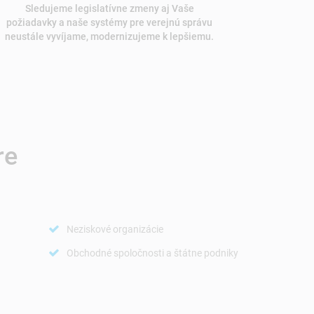
Sledujeme legislatívne zmeny aj Vaše
požiadavky a naše systémy pre verejnú správu
neustále vyvíjame, modernizujeme k lepšiemu.
re
Neziskové organizácie
Obchodné spoločnosti a štátne podniky