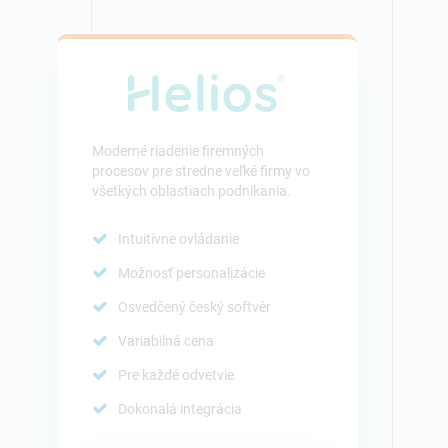
Moderné riadenie firemných
procesov pre stredne veľké firmy vo
všetkých oblastiach podnikania.
Intuitívne ovládanie
Možnosť personalizácie
Osvedčený český softvér
Variabilná cena
Pre každé odvetvie
Dokonalá integrácia