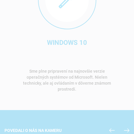
WINDOWS 10
Sme plne pripravení na najnovšie verzie
operačných systémov od Microsoft. Nielen
technicky, ale aj ovládaním v dôverne známom
prostredí.
POVEDALI O NÁS NA KAMERU