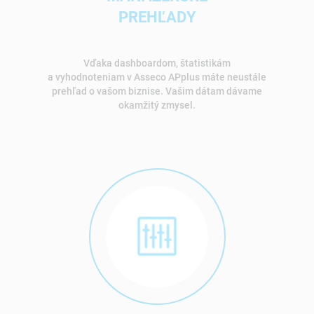
PREHĽADY
Vďaka dashboardom, štatistikám
a vyhodnoteniam v Asseco APplus máte neustále
prehľad o vašom biznise. Vašim dátam dávame
okamžitý zmysel.