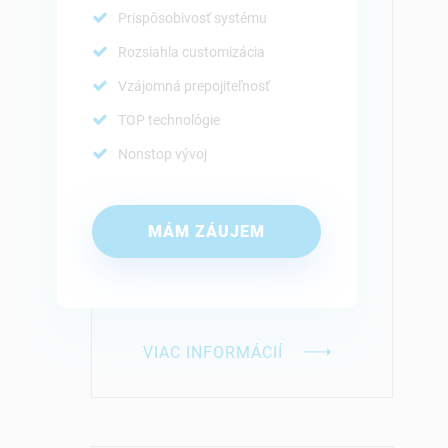
Prispôsobivosť systému
Rozsiahla customizácia
Vzájomná prepojiteľnosť
TOP technológie
Nonstop vývoj
MÁM ZÁUJEM
VIAC INFORMÁCIÍ