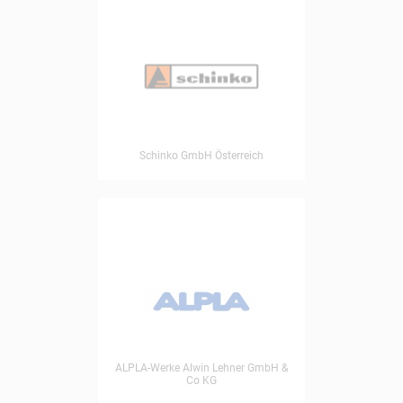
Schinko GmbH Österreich
ALPLA-Werke Alwin Lehner GmbH &
Co KG