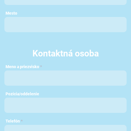
Mesto
Kontaktná osoba
Meno a priezvisko
*
Pozícia/oddelenie
Telefón
*