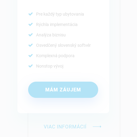
Pre každý typ ubytovania
Rýchla implementácia
Analýza biznisu
Osvedčený slovenský softvér
Komplexná podpora
Nonstop vývoj
MÁM ZÁUJEM
VIAC INFORMÁCIÍ