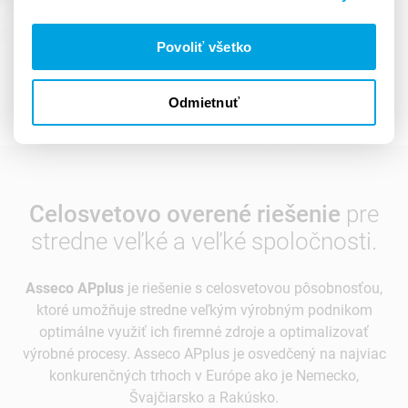
Povoliť všetko
Odmietnuť
Celosvetovo overené riešenie
pre
stredne veľké a veľké spoločnosti.
Asseco APplus
je riešenie s celosvetovou pôsobnosťou,
ktoré umožňuje stredne veľkým výrobným podnikom
optimálne využiť ich firemné zdroje a optimalizovať
výrobné procesy. Asseco APplus je osvedčený na najviac
konkurenčných trhoch v Európe ako je Nemecko,
Švajčiarsko a Rakúsko.