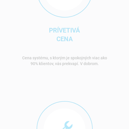
PRÍVETIVÁ
CENA
Cena systému, s ktorým je spokojných viac ako
90% klientov, vás prekvapí. V dobrom.