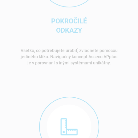
POKROČILÉ
ODKAZY
Všetko, čo potrebujete urobiť, zvládnete pomocou
jediného kliku. Navigačný koncept Asseco APplus
je v porovnaní s inými systémami unikátny.