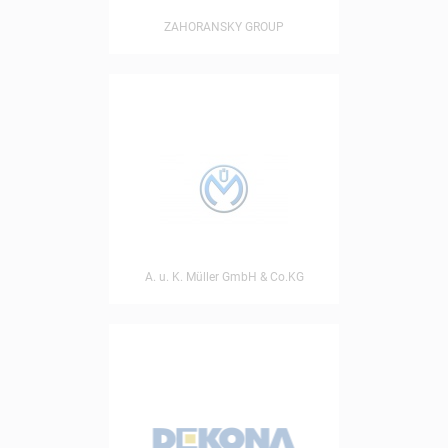
ZAHORANSKY GROUP
A. u. K. Müller GmbH & Co.KG