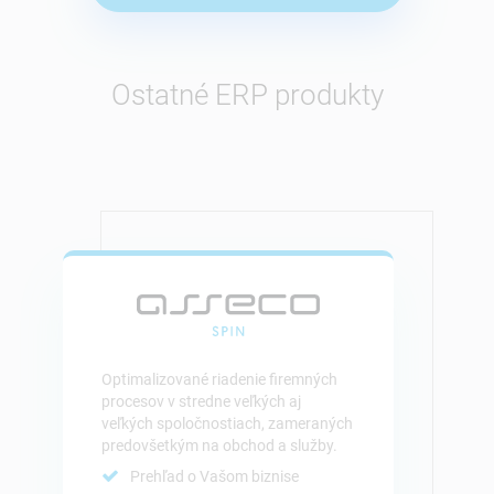
Ostatné
ERP produkty
Optimalizované riadenie firemných
procesov v stredne veľkých aj
veľkých spoločnostiach, zameraných
predovšetkým na obchod a služby.
Prehľad o Vašom biznise