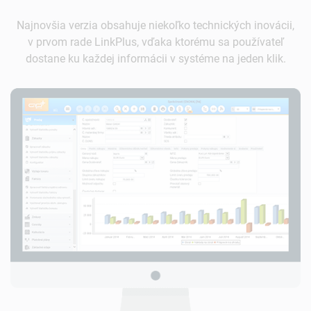
Najnovšia verzia obsahuje niekoľko technických inovácii,
v prvom rade LinkPlus, vďaka ktorému sa používateľ
dostane ku každej informácii v systéme na jeden klik.