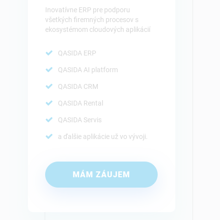
Inovatívne ERP pre podporu
všetkých firemných procesov s
ekosystémom cloudových aplikácií
QASIDA ERP
QASIDA AI platform
QASIDA CRM
QASIDA Rental
QASIDA Servis
a ďalšie aplikácie už vo vývoji.
MÁM ZÁUJEM