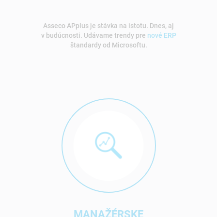
Asseco APplus je stávka na istotu. Dnes, aj
v budúcnosti. Udávame trendy pre
nové ERP
štandardy od Microsoftu.
MANAŽÉRSKE