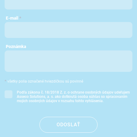
E-mail
*
Poznámka
*
všetky polia označené hviezdičkou sú povinné
Podľa zákona č. 18/2018 Z. z. o ochrane osobných údajov udeľujem
Asseco Solutions, a. s. ako dotknutá osoba súhlas so spracovaním
mojich osobných údajov v rozsahu tohto vyhlásenia.
ODOSLAŤ