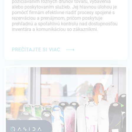
požičiavaním rôznych druhov tovaru, vybavenia
alebo poskytovaním služieb. Jej hlavnou úlohou je
pomôcť firmám efektívne riadiť procesy spojené s
rezerváciou a prenájmom, pričom poskytuje
prehľadnú a spoľahlivú kontrolu nad dostupnosťou
inventára a komunikáciou so zákazníkmi.
PREČÍTAJTE SI VIAC