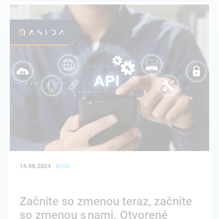
14.08.2024
BLOG
Začnite so zmenou teraz, začnite
so zmenou s nami. Otvorené