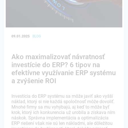
09.01.2025
BLOG
Ako maximalizovať návratnosť
investície do ERP? 6 tipov na
efektívne využívanie ERP systému
a zvýšenie ROI
Investícia do ERP systému sa môže javiť ako vyšší
náklad, ktorý si nie každá spoločnosť môže dovoliť.
Mnohé firmy sa mu vyhýbajú, aj keď to môže byť
krok, ktorý ich konkurencia už urobila a získava ním
náskok. Správna implementácia a optimalizácia
ERP riešení však nie sú len nákladmi, ale dôležitou