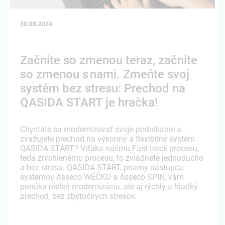
30.08.2024
Začnite so zmenou teraz, začnite
so zmenou s nami. Zmeňte svoj
systém bez stresu: Prechod na
QASIDA START je hračka!
Chystáte sa modernizovať svoje podnikanie a
zvažujete prechod na výkonný a flexibilný systém
QASIDA START? Vďaka nášmu Fast-track procesu,
teda zrýchlenému procesu, to zvládnete jednoducho
a bez stresu. QASIDA START, priamy nástupca
systémov Asseco WÉČKO a Asseco SPIN, vám
ponúka nielen modernizáciu, ale aj rýchly a hladký
prechod, bez zbytočných stresov.