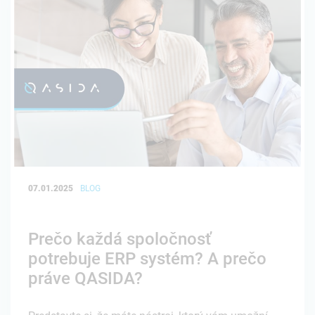
07.01.2025
BLOG
Prečo každá spoločnosť
potrebuje ERP systém? A prečo
práve QASIDA?