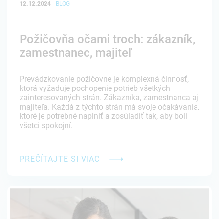
12.12.2024
BLOG
Požičovňa očami troch: zákazník,
zamestnanec, majiteľ
Prevádzkovanie požičovne je komplexná činnosť,
ktorá vyžaduje pochopenie potrieb všetkých
zainteresovaných strán. Zákazníka, zamestnanca aj
majiteľa. Každá z týchto strán má svoje očakávania,
ktoré je potrebné naplniť a zosúladiť tak, aby boli
všetci spokojní.
PREČÍTAJTE SI VIAC