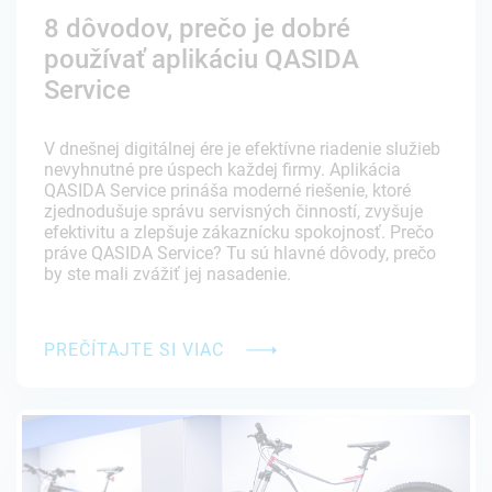
8 dôvodov, prečo je dobré
používať aplikáciu QASIDA
Service
V dnešnej digitálnej ére je efektívne riadenie služieb
nevyhnutné pre úspech každej firmy. Aplikácia
QASIDA Service prináša moderné riešenie, ktoré
zjednodušuje správu servisných činností, zvyšuje
efektivitu a zlepšuje zákaznícku spokojnosť. Prečo
práve QASIDA Service? Tu sú hlavné dôvody, prečo
by ste mali zvážiť jej nasadenie.
PREČÍTAJTE SI VIAC