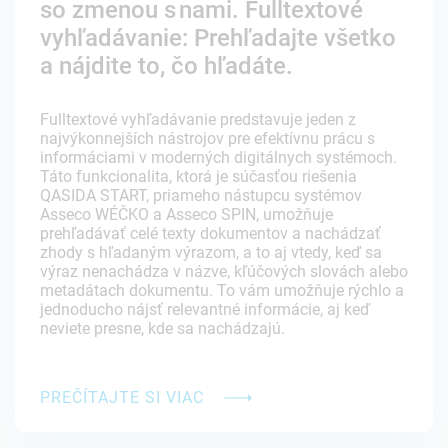
so zmenou s nami. Fulltextové
vyhľadávanie: Prehľadajte všetko
a nájdite to, čo hľadáte.
Fulltextové vyhľadávanie predstavuje jeden z
najvýkonnejších nástrojov pre efektívnu prácu s
informáciami v moderných digitálnych systémoch.
Táto funkcionalita, ktorá je súčasťou riešenia
QASIDA START, priameho nástupcu systémov
Asseco WÉČKO a Asseco SPIN, umožňuje
prehľadávať celé texty dokumentov a nachádzať
zhody s hľadaným výrazom, a to aj vtedy, keď sa
výraz nenachádza v názve, kľúčových slovách alebo
metadátach dokumentu. To vám umožňuje rýchlo a
jednoducho nájsť relevantné informácie, aj keď
neviete presne, kde sa nachádzajú.
PREČÍTAJTE SI VIAC