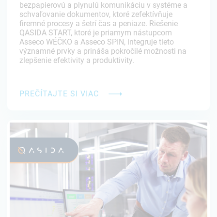
bezpapierovú a plynulú komunikáciu v systéme a
schvaľovanie dokumentov, ktoré zefektívňuje
firemné procesy a šetrí čas a peniaze. Riešenie
QASIDA START, ktoré je priamym nástupcom
Asseco WÉČKO a Asseco SPIN, integruje tieto
významné prvky a prináša pokročilé možnosti na
zlepšenie efektivity a produktivity.
PREČÍTAJTE SI VIAC