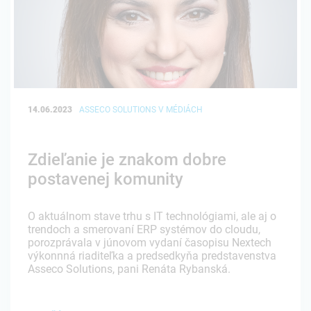
14.06.2023
ASSECO SOLUTIONS V MÉDIÁCH
Zdieľanie je znakom dobre
postavenej komunity
O aktuálnom stave trhu s IT technológiami, ale aj o
trendoch a smerovaní ERP systémov do cloudu,
porozprávala v júnovom vydaní časopisu Nextech
výkonnná riaditeľka a predsedkyňa predstavenstva
Asseco Solutions, pani Renáta Rybanská.