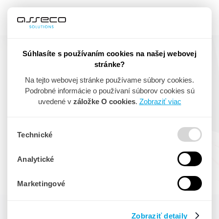
Súhlasíte s používaním cookies na našej webovej
stránke?
BIZNIS
Na tejto webovej stránke používame súbory cookies.
Podrobné informácie o používaní súborov cookies sú
uvedené v
záložke O cookies
.
Zobraziť viac
SPÄŤ NA VŠETKY NOVINKY
Technické
Analytické
Marketingové
Zobraziť detaily