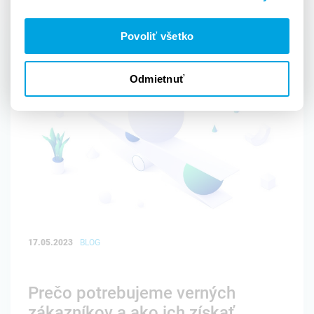
Povoliť všetko
Odmietnuť
17.05.2023
BLOG
Prečo potrebujeme verných
zákazníkov a ako ich získať