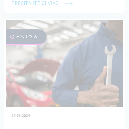
PREČÍTAJTE SI VIAC
20.09.2024