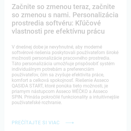
Začnite so zmenou teraz, začnite
so zmenou s nami. Personalizácia
prostredia softvéru: Kľúčové
vlastnosti pre efektívnu prácu
V dnešnej dobe je nevyhnutné, aby moderné
softvérové riešenia poskytovali používateľom široké
možnosti personalizácie pracovného prostredia.
Táto personalizácia umožňuje prispôsobiť systém
individuálnym potrebám a preferenciám
používateľov, čím sa zvyšuje efektivita práce,
komfort a celková spokojnosť. Riešenie Asseco
QASIDA START, ktoré ponúka tieto možnosti, je
priamym nástupcom Asseco WÉČKO a Asseco
SPIN. Prináša pokročilé funkcionality a intuitívnejšie
používateľské rozhranie.
PREČÍTAJTE SI VIAC