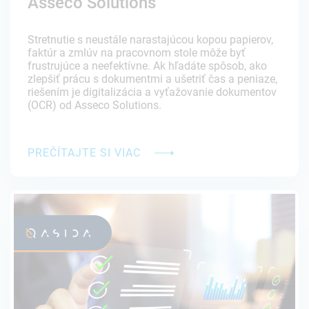
Asseco Solutions
Stretnutie s neustále narastajúcou kopou papierov,
faktúr a zmlúv na pracovnom stole môže byť
frustrujúce a neefektívne. Ak hľadáte spôsob, ako
zlepšiť prácu s dokumentmi a ušetriť čas a peniaze,
riešením je digitalizácia a vyťažovanie dokumentov
(OCR) od Asseco Solutions.
PREČÍTAJTE SI VIAC