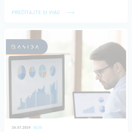
PREČÍTAJTE SI VIAC
26.07.2024
BLOG