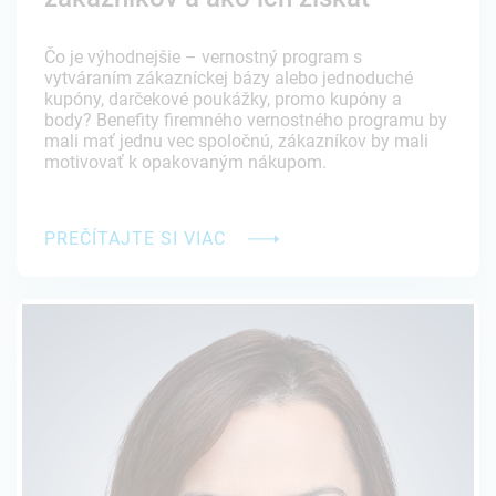
Čo je výhodnejšie – vernostný program s
vytváraním zákazníckej bázy alebo jednoduché
kupóny, darčekové poukážky, promo kupóny a
body? Benefity firemného vernostného programu by
mali mať jednu vec spoločnú, zákazníkov by mali
motivovať k opakovaným nákupom.
PREČÍTAJTE SI VIAC