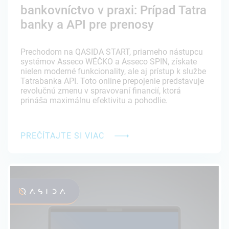
bankovníctvo v praxi: Prípad Tatra
banky a API pre prenosy
Prechodom na QASIDA START, priameho nástupcu
systémov Asseco WÉČKO a Asseco SPIN, získate
nielen moderné funkcionality, ale aj prístup k službe
Tatrabanka API. Toto online prepojenie predstavuje
revolučnú zmenu v spravovaní financií, ktorá
prináša maximálnu efektivitu a pohodlie.
PREČÍTAJTE SI VIAC