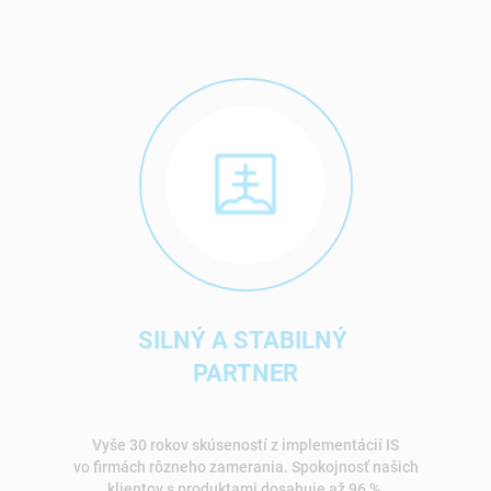
SILNÝ A STABILNÝ
PARTNER
Vyše 30 rokov skúseností z implementácií IS
vo firmách rôzneho zamerania. Spokojnosť našich
klientov s produktami dosahuje až 96 %.