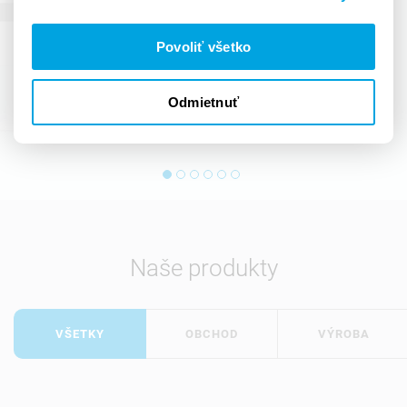
Povoliť všetko
Odmietnuť
Naše produkty
VŠETKY
OBCHOD
VÝROBA