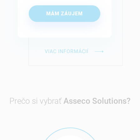
MÁM ZÁUJEM
VIAC INFORMÁCIÍ
Prečo si vybrať
Asseco Solutions
?