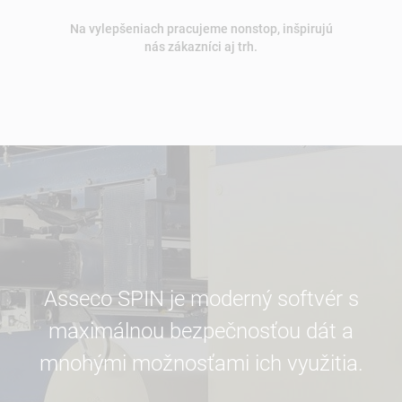
Na vylepšeniach pracujeme nonstop, inšpirujú
nás zákazníci aj trh.
Asseco SPIN je moderný softvér s
maximálnou bezpečnosťou dát a
mnohými možnosťami ich využitia.