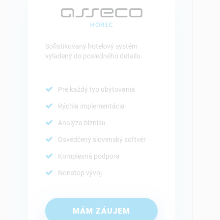
Sofistikovaný hotelový systém
vyladený do posledného detailu.
Pre každý typ ubytovania
Rýchla implementácia
Analýza biznisu
Osvedčený slovenský softvér
Komplexná podpora
Nonstop vývoj
MÁM ZÁUJEM