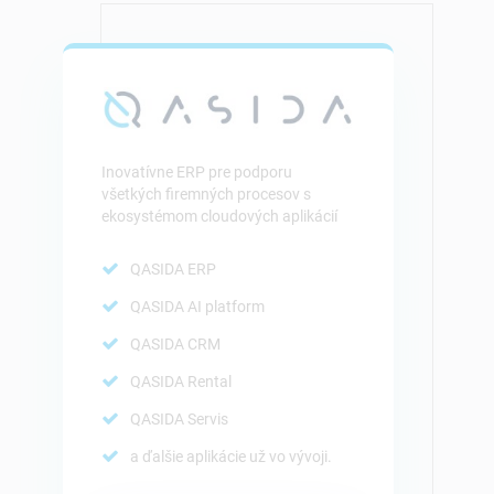
Inovatívne ERP pre podporu
všetkých firemných procesov s
ekosystémom cloudových aplikácií
QASIDA ERP
QASIDA AI platform
QASIDA CRM
QASIDA Rental
QASIDA Servis
a ďalšie aplikácie už vo vývoji.