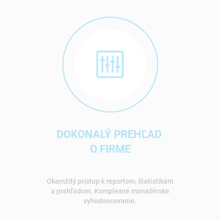
DOKONALÝ PREHĽAD
O FIRME
Okamžitý prístup k reportom, štatistikám
a prehľadom. Komplexné manažérske
vyhodnocovanie.