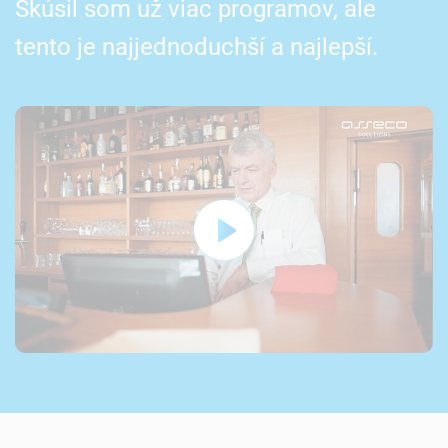
Skúsil som už viac programov, ale
tento je najjednoduchší a najlepší.