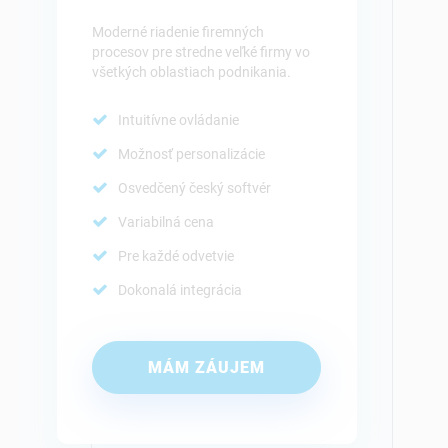
Moderné riadenie firemných
procesov pre stredne veľké firmy vo
všetkých oblastiach podnikania.
Intuitívne ovládanie
Možnosť personalizácie
Osvedčený český softvér
Variabilná cena
Pre každé odvetvie
Dokonalá integrácia
MÁM ZÁUJEM