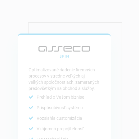
Optimalizované riadenie firemných
procesov v stredne veľkých aj
veľkých spoločnostiach, zameraných
predovšetkým na obchod a služby.
Prehľad o Vašom biznise
Prispôsobivosť systému
Rozsiahla customizácia
Vzájomná prepojiteľnosť